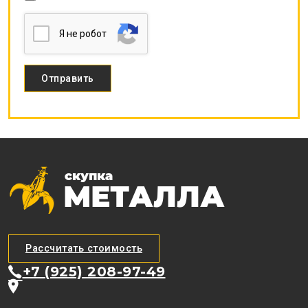
Я нe poбoт
Рассчитать стоимость
+7 (925) 208-97-49