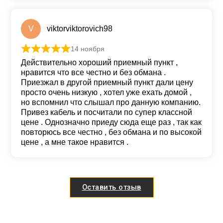
V
viktorviktorovich98
14 ноября
Оценка
5
из 5
Действительно хороший приемный пункт ,
нравится что все честно и без обмана .
Приезжал в другой приемный пункт дали цену
просто очень низкую , хотел уже ехать домой ,
но вспомнил что слышал про данную компанию.
Привез кабель и посчитали по супер классной
цене . Однозначно приеду сюда еще раз , так как
повторюсь все честно , без обмана и по высокой
цене , а мне такое нравится .
Оставить отзыв