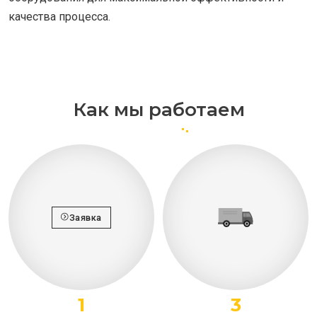
качества процесса.
Как мы работаем
Заявка
1
3