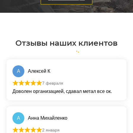
Отзывы наших клиентов
А
Алексей К
7 февраля
Оценка
5
из 5
Доволен организацией, сдавал метал все ок.
A
Aнна Михайленко
2 января