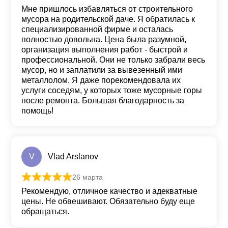
Оценка
5
из 5
Мне пришлось избавляться от строительного
мусора на родительской даче. Я обратилась к
специализированной фирме и осталась
полностью довольна. Цена была разумной,
организация выполнения работ - быстрой и
профессиональной. Они не только забрали весь
мусор, но и заплатили за вывезенный ими
металлолом. Я даже порекомендовала их
услуги соседям, у которых тоже мусорные горы
после ремонта. Большая благодарность за
помощь!
V
Vlad Arslanov
26 марта
Оценка
5
из 5
Рекомендую, отличное качество и адекватные
цены. Не обвешивают. Обязательно буду еще
обращаться.