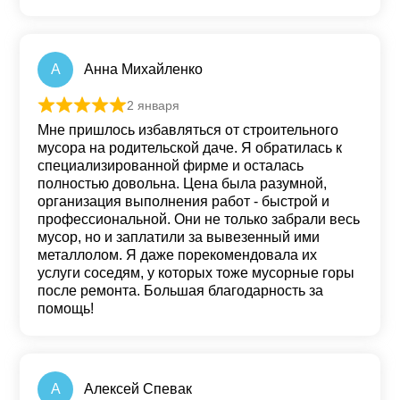
A
Aнна Михайленко
2 января
Оценка
5
из 5
Мне пришлось избавляться от строительного
мусора на родительской даче. Я обратилась к
специализированной фирме и осталась
полностью довольна. Цена была разумной,
организация выполнения работ - быстрой и
профессиональной. Они не только забрали весь
мусор, но и заплатили за вывезенный ими
металлолом. Я даже порекомендовала их
услуги соседям, у которых тоже мусорные горы
после ремонта. Большая благодарность за
помощь!
А
Алексей Спевак