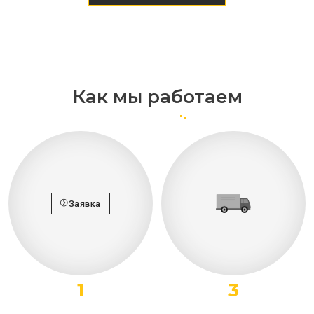
Как мы работаем
Заявка
1
3