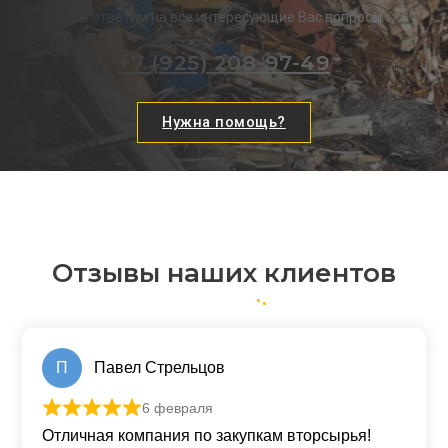
Мы ответим на все интересующие Вас вопросы
+7 (925) 208-97-49
Нужна помощь?
Отзывы наших клиентов
П
Павел Стрельцов
6 февраля
Оценка
5
из 5
Отличная компания по закупкам вторсырья!