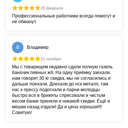
20 февраля
Оценка
5
из 5
Профессиональные работники всегда помогут и
не обманут.
В
Владимир
21 октября
Оценка
5
из 5
Мы с товарищем недавно сдали полную газель
баночек пивных жб. На одну приёмку заехали,
нам говорят 30 кг скидка, мы не согласились и
дальше поехали. Доехали до нск металл, там
нас к прессу подогнали и парни молодцы
быстро все в брикеты спресовали и чистым
весом банки приняли и никакой скидки. Ещё и
мешки назад отдали! Да и цена хорошая!!!
Советую!