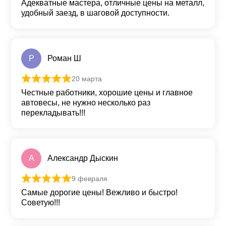
Адекватные мастера, отличные цены на металл,
удобный заезд, в шаговой доступности.
Р
Роман Ш
20 марта
Оценка
5
из 5
Честные работники, хорошие цены и главное
автовесы, не нужно несколько раз
перекладывать!!!
А
Александр Дыскин
9 февраля
Оценка
5
из 5
Самые дорогие цены! Вежливо и быстро!
Советую!!!