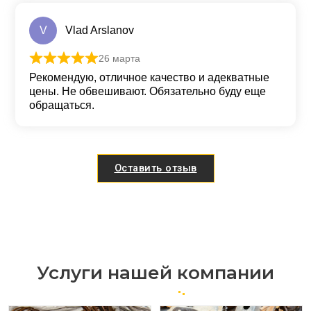
V
Vlad Arslanov
26 марта
Оценка
5
из 5
Рекомендую, отличное качество и адекватные
цены. Не обвешивают. Обязательно буду еще
обращаться.
Оставить отзыв
Услуги нашей компании