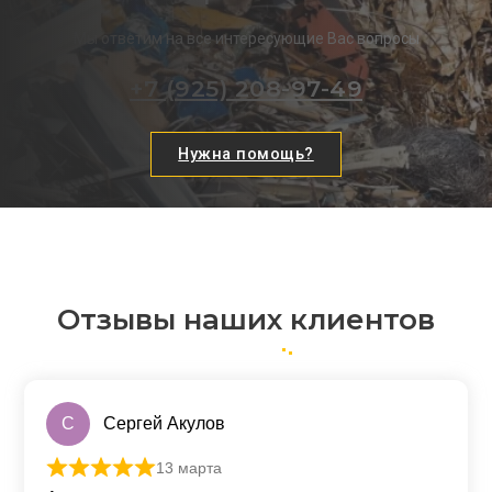
Мы ответим на все интересующие Вас вопросы
+7 (925) 208-97-49
Нужна помощь?
Отзывы наших клиентов
С
Сергей Акулов
13 марта
Оценка
5
из 5