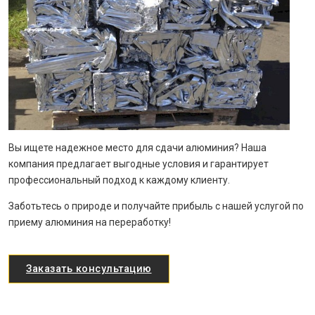
Вы ищете надежное место для сдачи алюминия? Наша
компания предлагает выгодные условия и гарантирует
профессиональный подход к каждому клиенту.
Заботьтесь о природе и получайте прибыль с нашей услугой по
приему алюминия на переработку!
Заказать консультацию