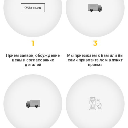
Заявка
1
3
Прием заявок, обсуждение
Мы приезжаем к Вам или Вы
цены и согласование
сами привозите лом в пункт
деталей
приема