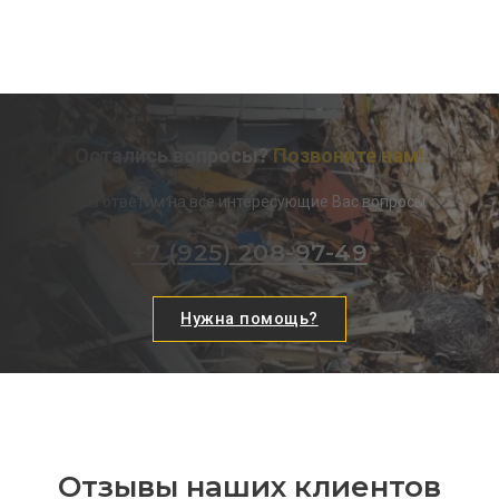
Остались вопросы?
Позвоните нам!
Мы ответим на все интересующие Вас вопросы
+7 (925) 208-97-49
Нужна помощь?
Отзывы наших клиентов