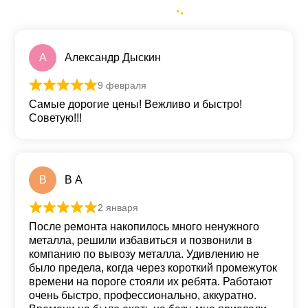
А
Александр Дыскин
9 февраля
Оценка
5
из 5
Самые дорогие цены! Вежливо и быстро!
Советую!!!
В
В А
2 января
Оценка
5
из 5
После ремонта накопилось много ненужного
металла, решили избавиться и позвонили в
компанию по вывозу металла. Удивлению не
было предела, когда через короткий промежуток
времени на пороге стояли их ребята. Работают
очень быстро, профессионально, аккуратно.