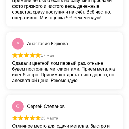
Времени не было ехать на базу, мне прислали
фото грязного и чистого веса, денежные
средства сразу поступили на счёт. Всё честно,
оперативно. Моя оценка 5+! Рекомендую!
А
Анастасия Юркова
17 мая
Оценка
5
из 5
Сдавали цветной лом первый раз, отныне
будем постоянными клиентами. Прием металла
идет быстро. Принимают достаточно дорого, по
адекватной цене! Рекомендую.
С
Сергей Степанов
23 марта
Оценка
5
из 5
Отличное место для сдачи металла, быстро и