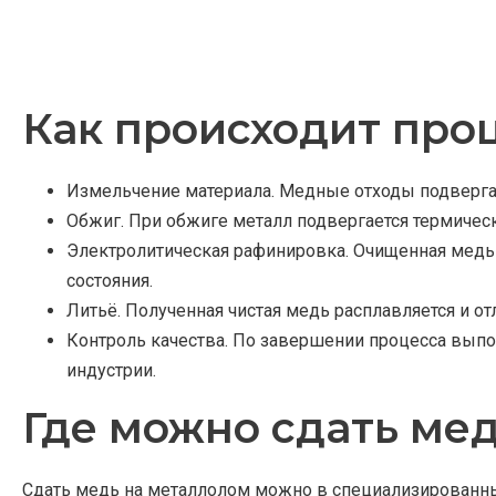
Как происходит про
Измельчение материала. Медные отходы подверга
Обжиг. При обжиге металл подвергается термическ
Электролитическая рафинировка. Очищенная медь 
состояния.
Литьё. Полученная чистая медь расплавляется и от
Контроль качества. По завершении процесса выпо
индустрии.
Где можно сдать ме
Сдать медь на металлолом можно в специализированны