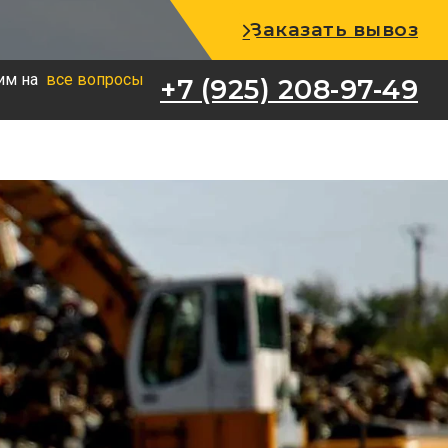
+7 (925) 208-97-49
Заказать вывоз
им на
все вопросы
+7 (925) 208-97-49