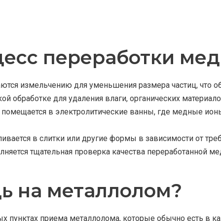
цесс переработки мед
ются измельчению для уменьшения размера частиц, что о
ой обработке для удаления влаги, органических материало
помещается в электролитические ванны, где медные ионы
ливается в слитки или другие формы в зависимости от тре
лняется тщательная проверка качества переработанной мед
дь на металлолом?
х пунктах приема металлолома, которые обычно есть в к