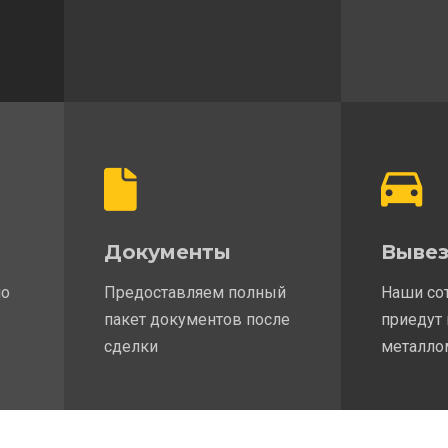
Документы
Вывез
по
Предоставляем полный
Наши со
пакет документов после
приедут 
сделки
металло