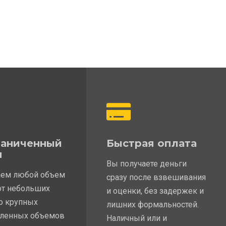
раниченный
Быстрая оплата
м
Вы получаете деньги
ем любой объем
сразу после взвешивания
от небольших
и оценки, без задержек и
до крупных
лишних формальностей.
ленных объемов
Наличный или и