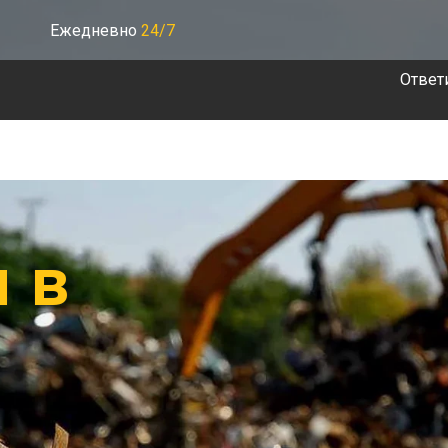
Ежедневно
24/7
Ответ
 в