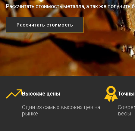
Рассчитать стоимость металла, а так же получить
Рассчитать стоимость
Высокие цены
Точны
Одни из самых высоких цен на
Совре
рынке
весы