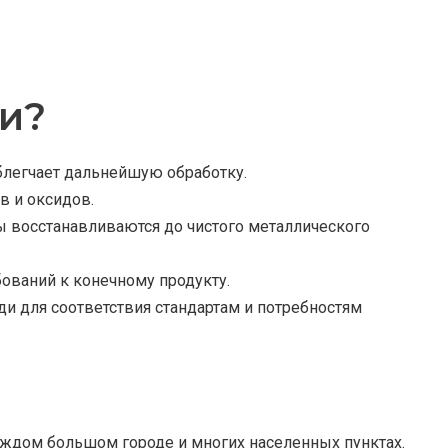
и?
блегчает дальнейшую обработку.
в и оксидов.
 восстанавливаются до чистого металлического
бований к конечному продукту.
и для соответствия стандартам и потребностям
аждом большом городе и многих населенных пунктах.