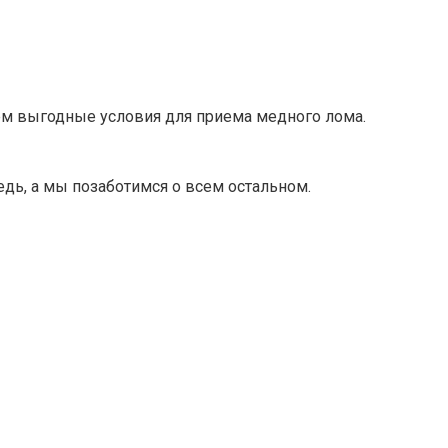
ем выгодные условия для приема медного лома.
едь, а мы позаботимся о всем остальном.