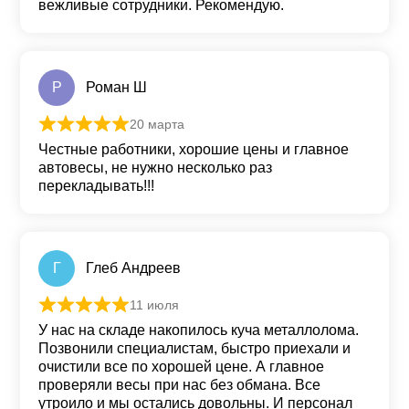
вежливые сотрудники. Рекомендую.
Р
Роман Ш
20 марта
Оценка
5
из 5
Честные работники, хорошие цены и главное
автовесы, не нужно несколько раз
перекладывать!!!
Г
Глеб Андреев
11 июля
Оценка
5
из 5
У нас на складе накопилось куча металлолома.
Позвонили специалистам, быстро приехали и
очистили все по хорошей цене. А главное
проверяли весы при нас без обмана. Все
утроило и мы остались довольны. И персонал