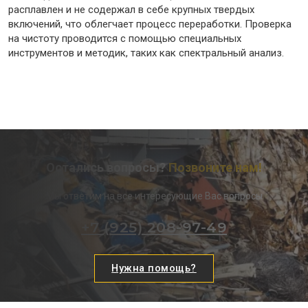
расплавлен и не содержал в себе крупных твердых
включений, что облегчает процесс переработки. Проверка
на чистоту проводится с помощью специальных
инструментов и методик, таких как спектральный анализ.
Остались вопросы?
Позвоните нам!
Мы ответим на все интересующие Вас вопросы
+7 (925) 208-97-49
Нужна помощь?