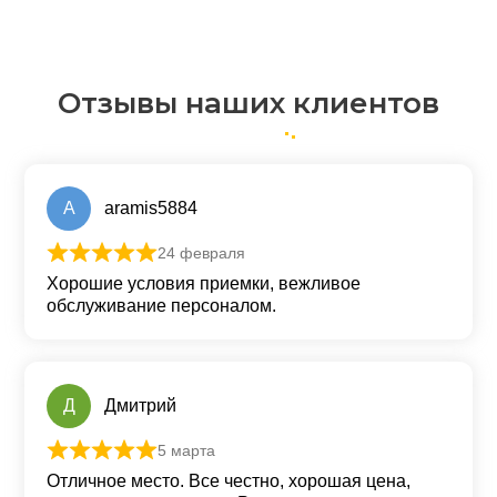
Отзывы наших клиентов
A
aramis5884
24 февраля
Оценка
5
из 5
Хорошие условия приемки, вежливое
обслуживание персоналом.
Д
Дмитрий
5 марта
Оценка
5
из 5
Отличное место. Все честно, хорошая цена,