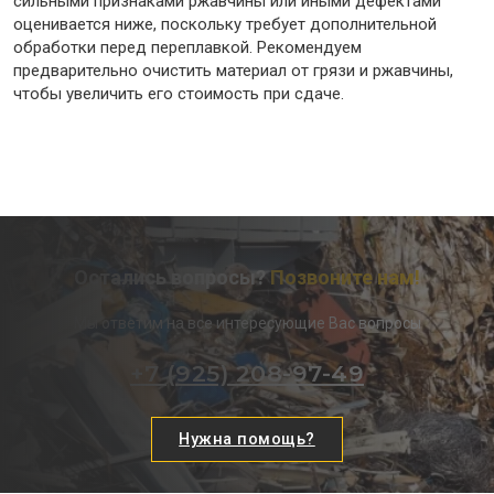
сильными признаками ржавчины или иными дефектами
оценивается ниже, поскольку требует дополнительной
обработки перед переплавкой. Рекомендуем
предварительно очистить материал от грязи и ржавчины,
чтобы увеличить его стоимость при сдаче.
Остались вопросы?
Позвоните нам!
Мы ответим на все интересующие Вас вопросы
+7 (925) 208-97-49
Нужна помощь?