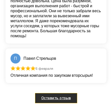
полностью довольна. Цена была разумной,
организация выполнения работ - быстрой и
профессиональной. Они не только забрали весь
мусор, но и заплатили за вывезенный ими
металлолом. Я даже порекомендовала их
услуги соседям, у которых тоже мусорные горы
после ремонта. Большая благодарность за
помощь!
П
Павел Стрельцов
6 февраля
Оценка
5
из 5
Отличная компания по закупкам вторсырья!
Оставить отзыв