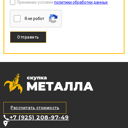
Принимаю условия
политики обработки данных
Я нe poбoт
Рассчитать стоимость
+7 (925) 208-97-49