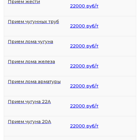
Прием жести
22000 руб/т
Прием чугунных труб
22000 руб/т
Прием лома чугуна
22000 руб/т
Прием лома железа
22000 руб/т
Прием лома арматуры
22000 руб/т
Прием чугуна 22А
22000 руб/т
Прием чугуна 20А
22000 руб/т