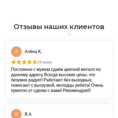
Отзывы наших клиентов
А
Алёна К.
23 июня
Оценка
5
из 5
Постоянно с мужем сдаём цветной металл по
данному адресу. Всегда высокие цены, что
безумно радует! Работают без выходных,
помогают с выгрузкой, молодцы ребята! Очень
приятно от сделки с вами! Рекомендую!!!
В
В А