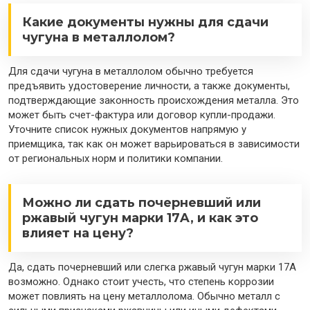
Какие документы нужны для сдачи
чугуна в металлолом?
Для сдачи чугуна в металлолом обычно требуется
предъявить удостоверение личности, а также документы,
подтверждающие законность происхождения металла. Это
может быть счет-фактура или договор купли-продажи.
Уточните список нужных документов напрямую у
приемщика, так как он может варьироваться в зависимости
от региональных норм и политики компании.
Можно ли сдать почерневший или
ржавый чугун марки 17A, и как это
влияет на цену?
Да, сдать почерневший или слегка ржавый чугун марки 17A
возможно. Однако стоит учесть, что степень коррозии
может повлиять на цену металлолома. Обычно металл с