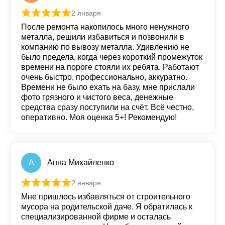
2 января
Оценка
5
из 5
После ремонта накопилось много ненужного
металла, решили избавиться и позвонили в
компанию по вывозу металла. Удивлению не
было предела, когда через короткий промежуток
времени на пороге стояли их ребята. Работают
очень быстро, профессионально, аккуратно.
Времени не было ехать на базу, мне прислали
фото грязного и чистого веса, денежные
средства сразу поступили на счёт. Всё честно,
оперативно. Моя оценка 5+! Рекомендую!
A
Aнна Михайленко
2 января
Оценка
5
из 5
Мне пришлось избавляться от строительного
мусора на родительской даче. Я обратилась к
специализированной фирме и осталась