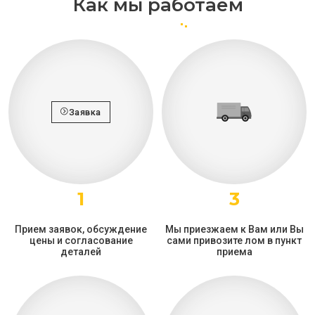
Как мы работаем
Заявка
1
3
Прием заявок, обсуждение
Мы приезжаем к Вам или Вы
цены и согласование
сами привозите лом в пункт
деталей
приема