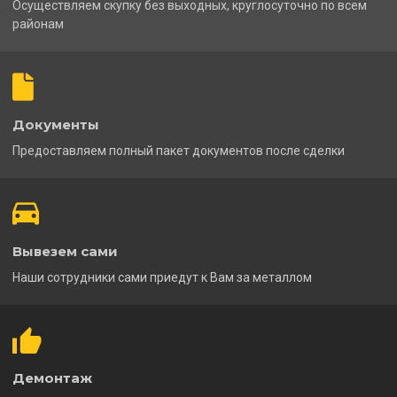
Осуществляем скупку без выходных, круглосуточно по всем
районам
Документы
Предоставляем полный пакет документов после сделки
Вывезем сами
Наши сотрудники сами приедут к Вам за металлом
Демонтаж