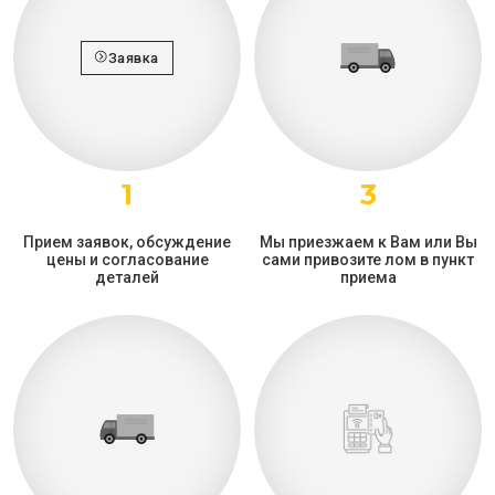
Заявка
1
3
Прием заявок, обсуждение
Мы приезжаем к Вам или Вы
цены и согласование
сами привозите лом в пункт
деталей
приема