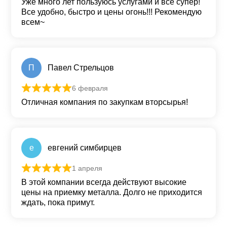
Уже много лет пользуюсь услугами и все супер!
Все удобно, быстро и цены огонь!!! Рекомендую
всем~
П
Павел Стрельцов
6 февраля
Оценка
5
из 5
Отличная компания по закупкам вторсырья!
е
евгений симбирцев
1 апреля
Оценка
5
из 5
В этой компании всегда действуют высокие
цены на приемку металла. Долго не приходится
ждать, пока примут.