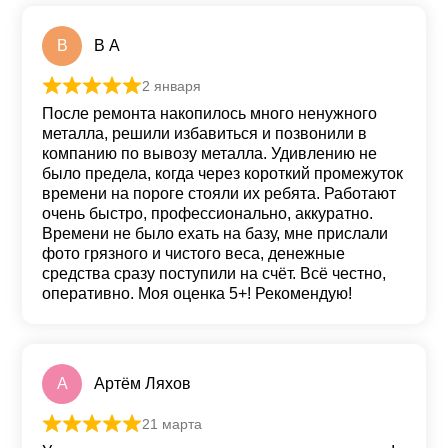
В
В А
2 января
Оценка
5
из 5
После ремонта накопилось много ненужного
металла, решили избавиться и позвонили в
компанию по вывозу металла. Удивлению не
было предела, когда через короткий промежуток
времени на пороге стояли их ребята. Работают
очень быстро, профессионально, аккуратно.
Времени не было ехать на базу, мне прислали
фото грязного и чистого веса, денежные
средства сразу поступили на счёт. Всё честно,
оперативно. Моя оценка 5+! Рекомендую!
А
Артём Ляхов
21 марта
Оценка
5
из 5