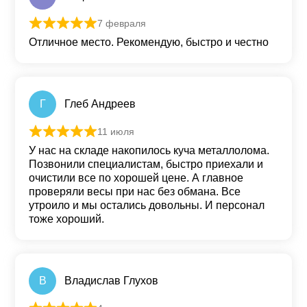
7 февраля
Оценка
5
из 5
Отличное место. Рекомендую, быстро и честно
Г
Глеб Андреев
11 июля
Оценка
5
из 5
У нас на складе накопилось куча металлолома.
Позвонили специалистам, быстро приехали и
очистили все по хорошей цене. А главное
проверяли весы при нас без обмана. Все
утроило и мы остались довольны. И персонал
тоже хороший.
В
Владислав Глухов