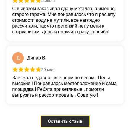
4 июля
Оценка
5
из 5
С вывозом заказывал сдачу металла, а именно
старого гаража. Мне понравилось что п расчету
стоимости воду не мутили, все наглядно
рассчитали, так что претензий нет у меня к
сотрудникам. Деньги получил сразу, спасибо!
Д
Динар В.
20 мая
Оценка
5
из 5
Заезжал недавно , все норм по весам . Цены
высокие ! Понравилось местоположение и сама
площадка ! Ребята приветливые , помогли
выгрузить и рассортировать . Советую !
Оставить отзыв