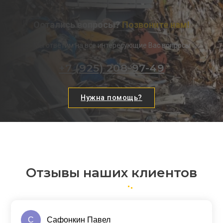
Остались вопросы?
Позвоните нам!
Мы ответим на все интересующие Вас вопросы
+7 (925) 208-97-49
Нужна помощь?
Отзывы наших клиентов
С
Сафонкин Павел