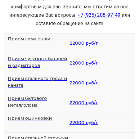
комфортным для вас. Звоните, мы ответим на все
интересующие Вас вопросы:
+7 (925) 208-97-49
или
оставьте обращение на сайте
Прием лома стали
22000 руб/т
Прием чугунных батарей
22000 руб/т
и радиаторов
Прием стального троса и
22000 руб/т
каната
Прием бытового
22000 руб/т
металлолома
Прием оцинковки
22000 руб/т
Прием стальной стружки