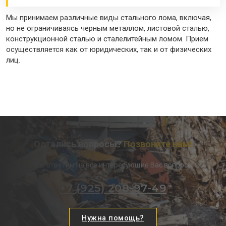
Мы принимаем различные виды стального лома, включая,
но не ограничиваясь черным металлом, листовой сталью,
конструкционной сталью и сталелитейным ломом. Прием
осуществляется как от юридических, так и от физических
лиц.
Остались вопросы?
Позвоните нам!
Мы ответим на все интересующие Вас вопросы
+7 (925) 208-97-49
Нужна помощь?