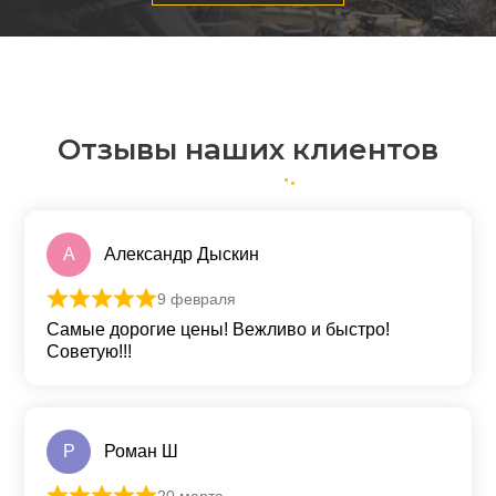
Отзывы наших клиентов
А
Александр Дыскин
9 февраля
Оценка
5
из 5
Самые дорогие цены! Вежливо и быстро!
Советую!!!
Р
Роман Ш